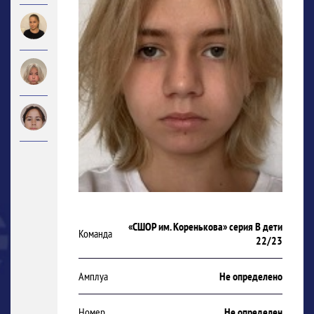
«СШОР им. Коренькова» серия В дети
Команда
22/23
Амплуа
Не определено
Номер
Не определен