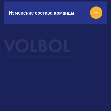
Изменение состава команды