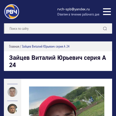
rvch-spb@yandex.ru
Ответим в течение рабочего дня
Главная
/
Зайцев Виталий Юрьевич серия А 24
Зайцев Виталий Юрьевич серия А
24