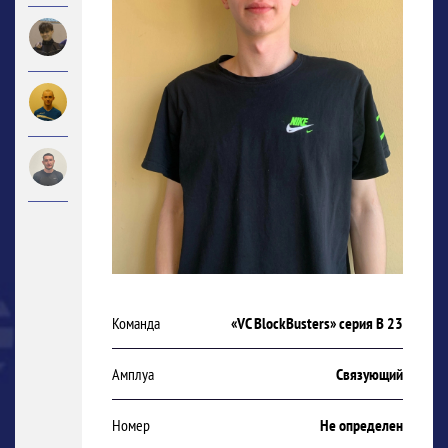
Команда
«VC BlockBusters» серия В 23
Амплуа
Связующий
Номер
Не определен