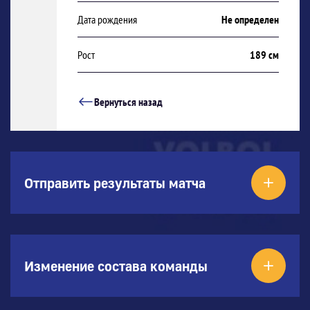
Дата рождения
Не определен
Рост
189 см
Вернуться назад
Отправить результаты матча
Изменение состава команды