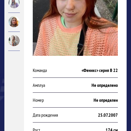
Команда
«Феникс» серия В 22
Амплуа
Не определено
Номер
Не определен
Дата рождения
25.07.2007
Рост
174 см