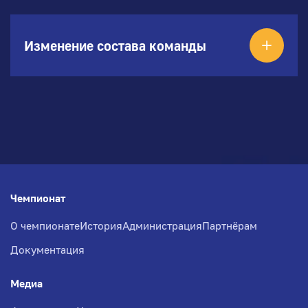
Изменение состава команды
Чемпионат
О чемпионате
История
Администрация
Партнёрам
Документация
Медиа