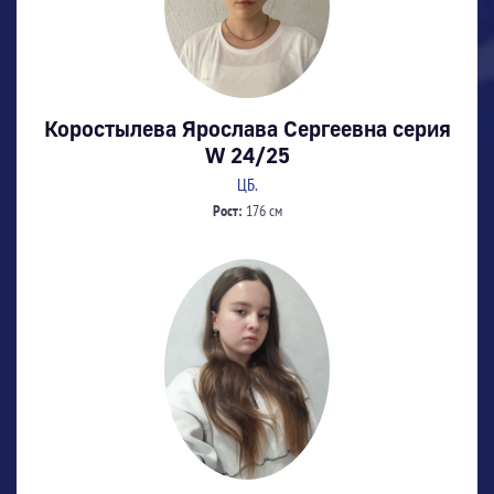
Коростылева Ярослава Сергеевна серия
W 24/25
ЦБ.
Рост:
176 см