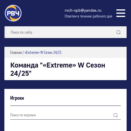
rvch-spb@yandex.ru
Ответим в течение рабочего дня
Главная
/
«Extreme» W Сезон 24/25
Команда "«Extreme» W Сезон
24/25"
Игроки