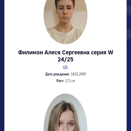
Филимон Алеся Сергеевна серия W
24/25
ЦБ.
Дата рождения:
18.01.2009
Рост:
172 см