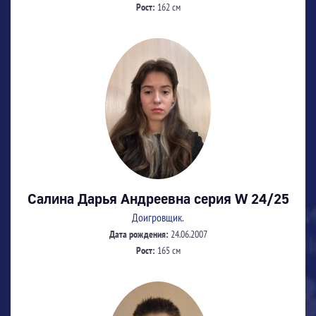
Рост:
162 см
Салина Дарья Андреевна серия W 24/25
Доигровщик.
Дата рождения:
24.06.2007
Рост:
165 см