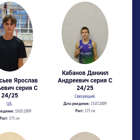
Кабанов Даниил
сьев Ярослав
Андреевич серия С
ьевич серия С
24/25
24/25
Связующий.
ЦБ.
Дата рождения:
23.07.2009
Рост:
175 см
ождения:
18.05.2009
Рост:
175 см