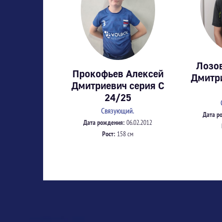
Лозо
Прокофьев Алексей
Дмитри
Дмитриевич серия С
24/25
Связующий.
Дата р
Дата рождения:
06.02.2012
Рост:
158 см