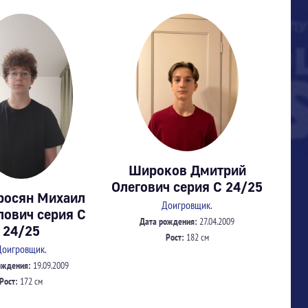
Широков Дмитрий
Олегович серия С 24/25
росян Михаил
Доигровщик.
ович серия С
Дата рождения:
27.04.2009
24/25
Рост:
182 см
Доигровщик.
ождения:
19.09.2009
Рост:
172 см