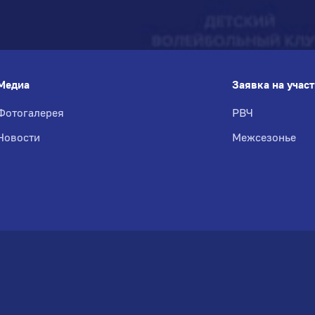
Медиа
Заявка на учас
Фотогалерея
РВЧ
Новости
Межсезонье