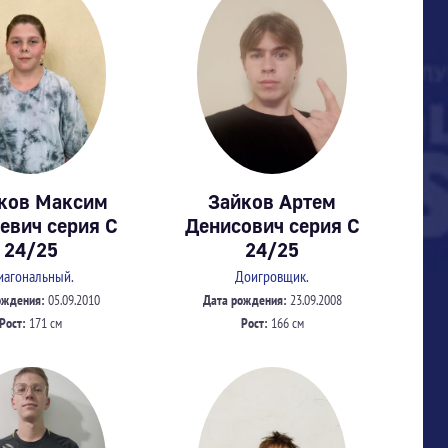
ков Максим
Зайков Артем
евич серия С
Денисович серия С
24/25
24/25
иагональный.
Доигровщик.
ождения:
05.09.2010
Дата рождения:
23.09.2008
Рост:
171 см
Рост:
166 см