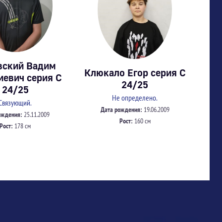
вский Вадим
Клюкало Егор серия С
евич серия С
24/25
24/25
Не определено.
Связующий.
Дата рождения:
19.06.2009
ождения:
25.11.2009
Рост:
160 см
Рост:
178 см