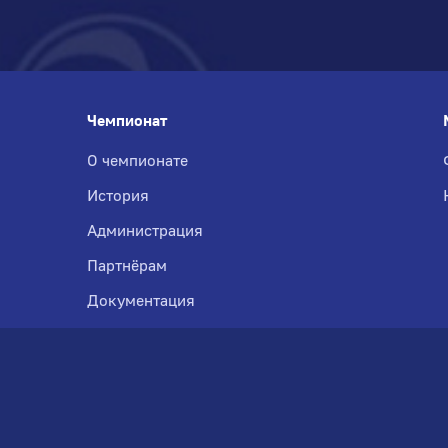
Чемпионат
О чемпионате
История
Администрация
Партнёрам
Документация
Политика конфиденциальности