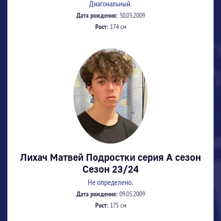
Диагональный.
Дата рождения:
30.03.2009
Рост:
174 см
Лихач Матвей Подростки серия А сезон
Сезон 23/24
Не определено.
Дата рождения:
09.05.2009
Рост:
175 см