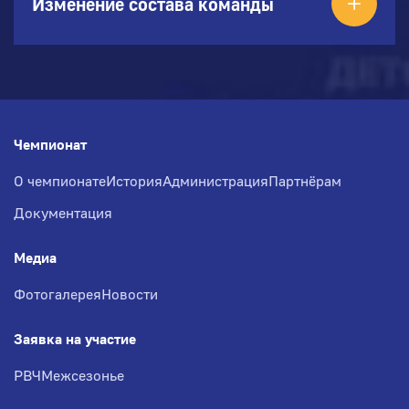
Изменение состава команды
Чемпионат
О чемпионате
История
Администрация
Партнёрам
Документация
Медиа
Фотогалерея
Новости
Заявка на участие
РВЧ
Межсезонье