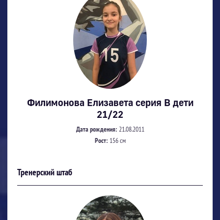
Филимонова Елизавета серия В дети
21/22
Дата рождения:
21.08.2011
Рост:
156 см
Тренерский штаб