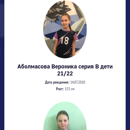
Аболмасова Вероника серия В дети
21/22
Дата рождения:
14.07.2010
Рост:
153 см