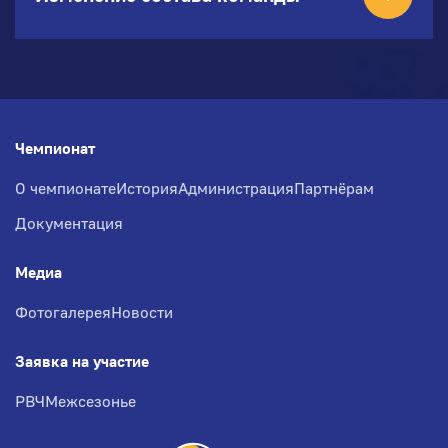
Чемпионат
О чемпионате
История
Администрация
Партнёрам
Документация
Медиа
Фотогалерея
Новости
Заявка на участие
РВЧ
Межсезонье