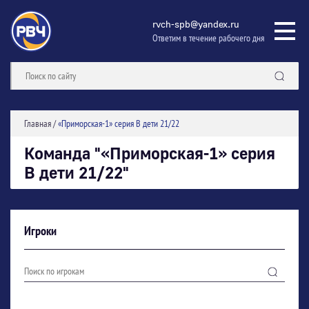
rvch-spb@yandex.ru
Ответим в течение рабочего дня
Главная
/
«Приморская-1» серия В дети 21/22
Команда "«Приморская-1» серия
В дети 21/22"
Игроки