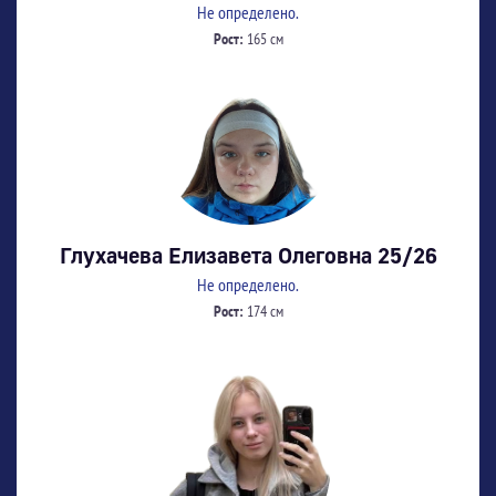
Не определено.
Рост:
165 см
Глухачева Елизавета Олеговна 25/26
Не определено.
Рост:
174 см