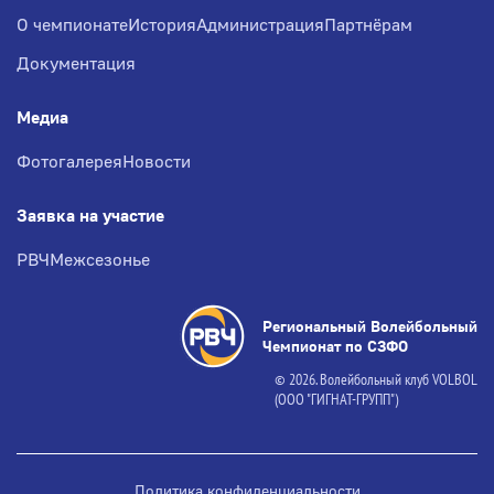
О чемпионате
История
Администрация
Партнёрам
Документация
Медиа
Фотогалерея
Новости
Заявка на участие
РВЧ
Межсезонье
Региональный Волейбольный
Чемпионат по СЗФО
© 2026. Волейбольный клуб VOLBOL
(ООО "ГИГНАТ-ГРУПП")
Политика конфиденциальности