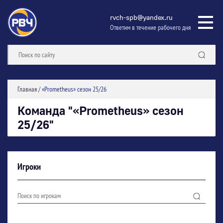
rvch-spb@yandex.ru
Ответим в течение рабочего дня
Главная
/
«Prometheus» сезон 25/26
Команда "«Prometheus» сезон
25/26"
Игроки