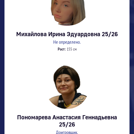
Михайлова Ирина Эдуардовна 25/26
Не определено.
Рост:
155 см
Пономарева Анастасия Геннадьевна
25/26
Доигровщик.