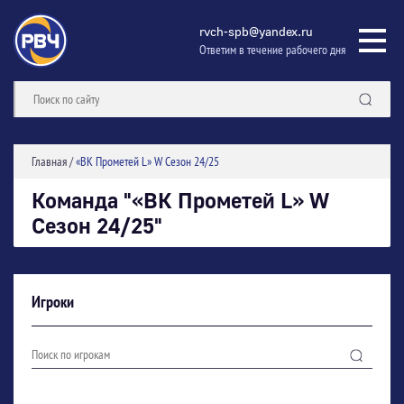
rvch-spb@yandex.ru
Ответим в течение рабочего дня
Главная
/
«ВК Прометей L» W Сезон 24/25
Команда "«ВК Прометей L» W
Сезон 24/25"
Игроки