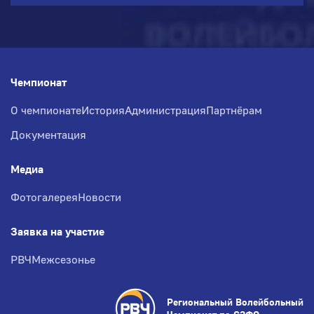
Чемпионат
О чемпионате
История
Администрация
Партнёрам
Документация
Медиа
Фотогалерея
Новости
Заявка на участие
РВЧ
Межсезонье
Региональный Волейбольный