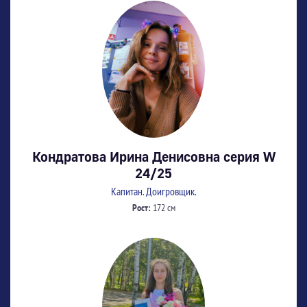
Кондратова Ирина Денисовна серия W
24/25
Капитан. Доигровщик.
Рост:
172 см