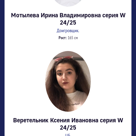
Мотылева Ирина Владимировна серия W
24/25
Доигровщик.
Рост:
165 см
Веретельник Ксения Ивановна серия W
24/25
ЦБ.