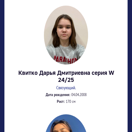
Квитко Дарья Дмитриевна серия W
24/25
Связующий.
Дата рождения:
04.04.2008
Рост:
170 см