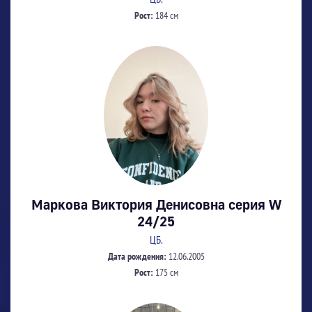
Рост:
184 см
Маркова Виктория Денисовна серия W
24/25
ЦБ.
Дата рождения:
12.06.2005
Рост:
175 см