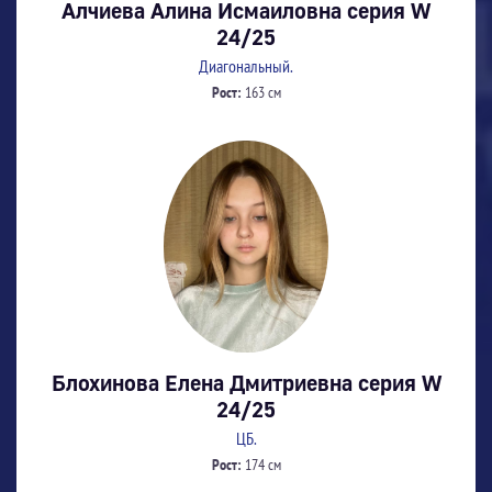
Алчиева Алина Исмаиловна серия W
24/25
Диагональный.
Рост:
163 см
Блохинова Елена Дмитриевна серия W
24/25
ЦБ.
Рост:
174 см