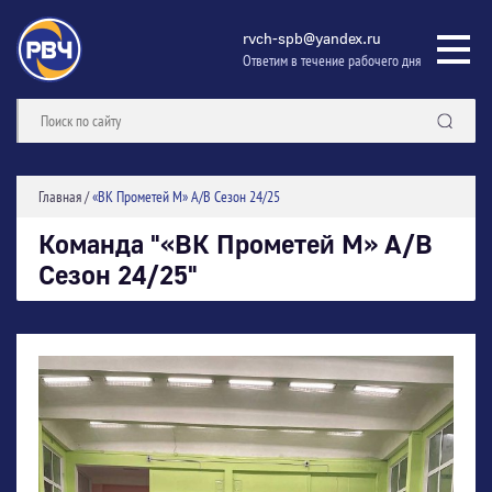
rvch-spb@yandex.ru
Ответим в течение рабочего дня
Главная
/
«ВК Прометей М» А/В Сезон 24/25
Команда "«ВК Прометей М» А/В
Сезон 24/25"