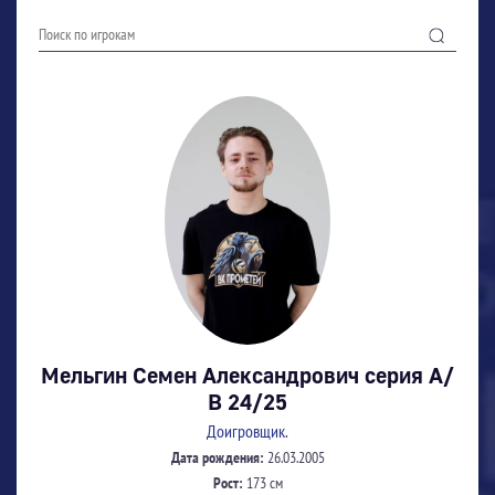
Мельгин Семен Александрович серия А/
В 24/25
Доигровщик.
Дата рождения:
26.03.2005
Рост:
173 см