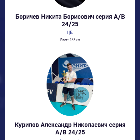
Боричев Никита Борисович серия А/В
24/25
ЦБ.
Рост:
183 см
Курилов Александр Николаевич серия
А/В 24/25