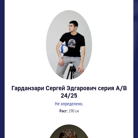
Гарданзари Сергей Эдгарович серия А/В
24/25
Не определено.
Рост:
190 см