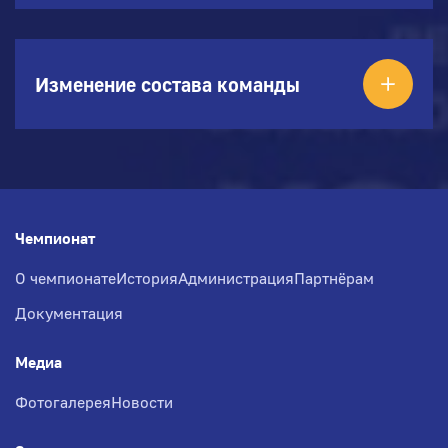
Изменение состава команды
Чемпионат
О чемпионате
История
Администрация
Партнёрам
Документация
Медиа
Фотогалерея
Новости