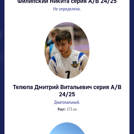
Филипский Никита серия А/В 24/25
Не определено.
Телюпа Дмитрий Витальевич серия А/В
24/25
Диагональный.
Рост:
173 см