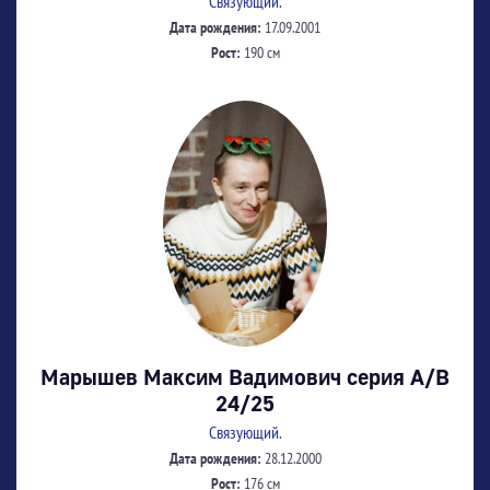
Связующий.
Дата рождения:
17.09.2001
Рост:
190 см
Марышев Максим Вадимович серия А/В
24/25
Связующий.
Дата рождения:
28.12.2000
Рост:
176 см