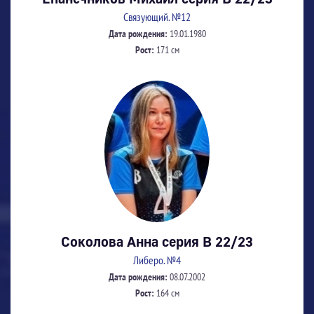
Связующий. №12
Дата рождения:
19.01.1980
Рост:
171 см
Соколова Анна серия В 22/23
Либеро. №4
Дата рождения:
08.07.2002
Рост:
164 см