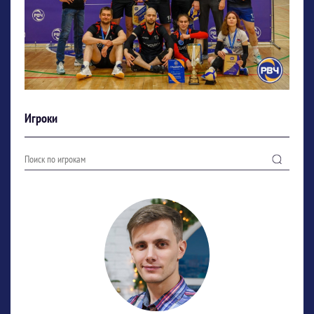
Игроки