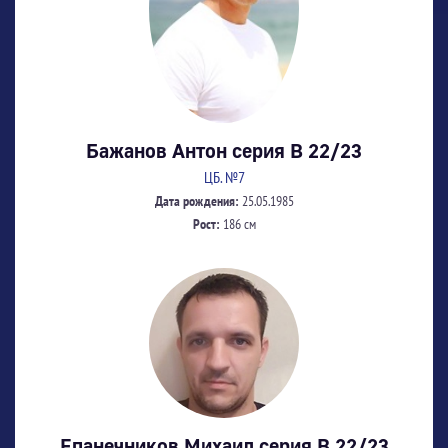
Бажанов Антон серия В 22/23
ЦБ. №7
Дата рождения:
25.05.1985
Рост:
186 см
Епанечников Михаил серия В 22/23