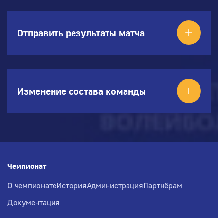
Отправить результаты матча
Изменение состава команды
Чемпионат
О чемпионате
История
Администрация
Партнёрам
Документация