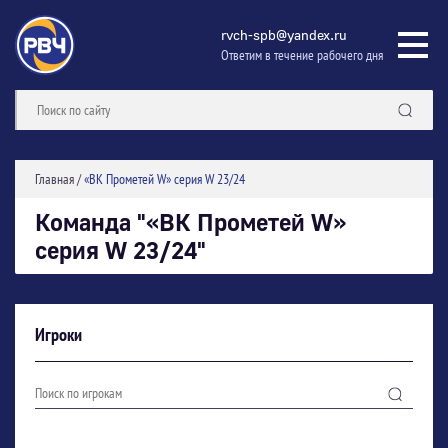
rvch-spb@yandex.ru
Ответим в течение рабочего дня
Главная
/
«ВК Прометей W» серия W 23/24
Команда "«ВК Прометей W»
серия W 23/24"
Игроки