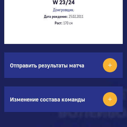
W 23/24
Доигровщик.
Дата рождения:
25.02.2011
Рост:
170 см
Отправить результаты матча
Изменение состава команды