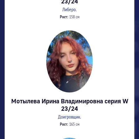
23/24
Либеро.
Рост:
158 см
Мотылева Ирина Владимировна серия W
23/24
Доигровщик.
Рост:
165 см