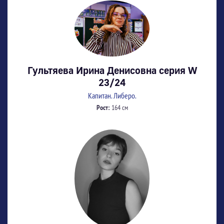
Гультяева Ирина Денисовна серия W
23/24
Капитан. Либеро.
Рост:
164 см