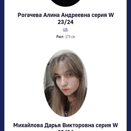
Рогачева Алина Андреевна серия W
23/24
ЦБ.
Рост:
173 см
Михайлова Дарья Викторовна серия W