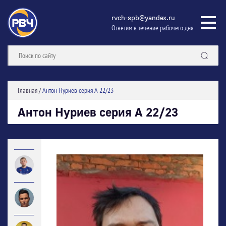
rvch-spb@yandex.ru
Ответим в течение рабочего дня
Главная
/
Антон Нуриев серия А 22/23
Антон Нуриев серия А 22/23