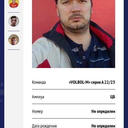
Команда
«VOLBOL-M» серия А 22/23
Амплуа
ЦБ
Номер
Не определен
Дата рождения
Не определен