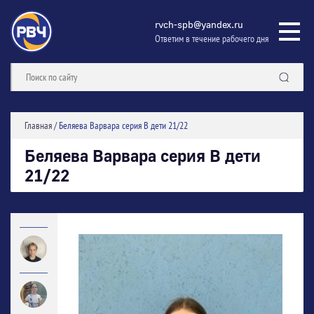
rvch-spb@yandex.ru
Ответим в течение рабочего дня
Главная
/
Беляева Варвара серия В дети 21/22
Беляева Варвара серия В дети
21/22