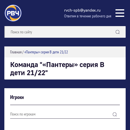
rvch-spb@yandex.ru
Ответим в течение рабочего дня
Главная
/
«Пантеры» серия В дети 21/22
Команда "«Пантеры» серия В
дети 21/22"
Игроки