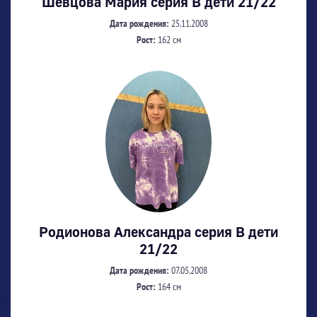
Шевцова Мария серия В дети 21/22
Дата рождения:
25.11.2008
Рост:
162 см
Родионова Александра серия В дети
21/22
Дата рождения:
07.05.2008
Рост:
164 см