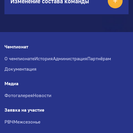
Изменение состава команды
Чемпионат
О чемпионате
История
Администрация
Партнёрам
Документация
Медиа
Фотогалерея
Новости
Заявка на участие
РВЧ
Межсезонье