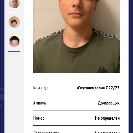
Команда
«Спутник» серия С 22/23
Амплуа
Доигровщик
Номер
Не определен