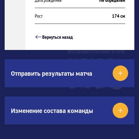
Дата рождения
Не определен
Рост
174 см
Вернуться назад
Отправить результаты матча
Изменение состава команды