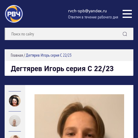
rvch-spb@yandex.ru
Ответим в течение рабочего дня
Главная
/
Дегтярев Игорь серия С 22/23
Дегтярев Игорь серия С 22/23