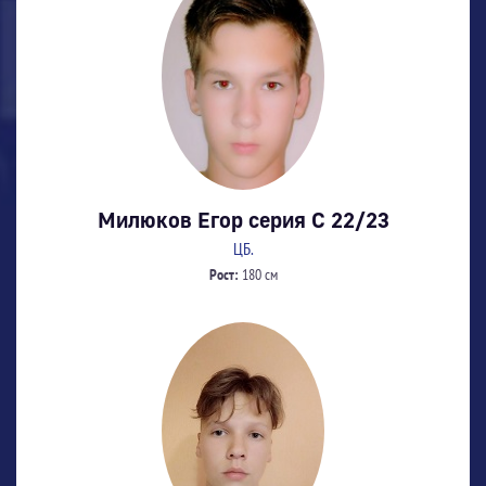
Милюков Егор серия С 22/23
ЦБ.
Рост:
180 см