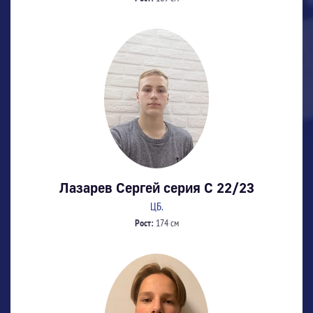
Лазарев Сергей серия С 22/23
ЦБ.
Рост:
174 см