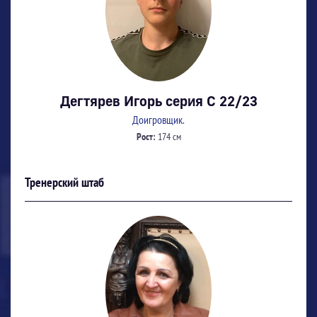
Дегтярев Игорь серия С 22/23
Доигровщик.
Рост:
174 см
Тренерский штаб