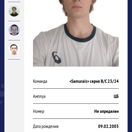
Команда
«Samurais» серия В/С 23/24
Амплуа
ЦБ
Номер
Не определен
Дата рождения
09.02.2003