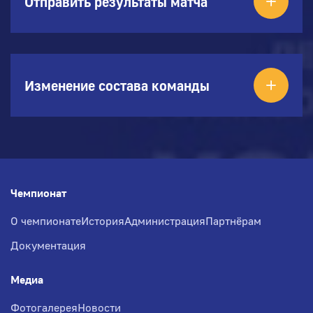
Отправить результаты матча
Изменение состава команды
Чемпионат
О чемпионате
История
Администрация
Партнёрам
Документация
Медиа
Фотогалерея
Новости