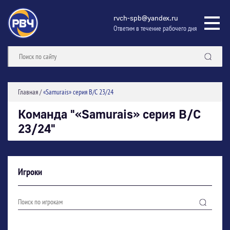
rvch-spb@yandex.ru
Ответим в течение рабочего дня
Главная
/
«Samurais» серия В/С 23/24
Команда "«Samurais» серия В/С
23/24"
Игроки