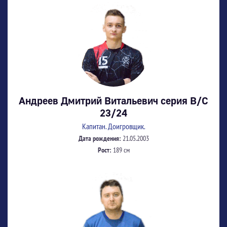
Андреев Дмитрий Витальевич серия В/С
23/24
Капитан. Доигровщик.
Дата рождения:
21.05.2003
Рост:
189 см