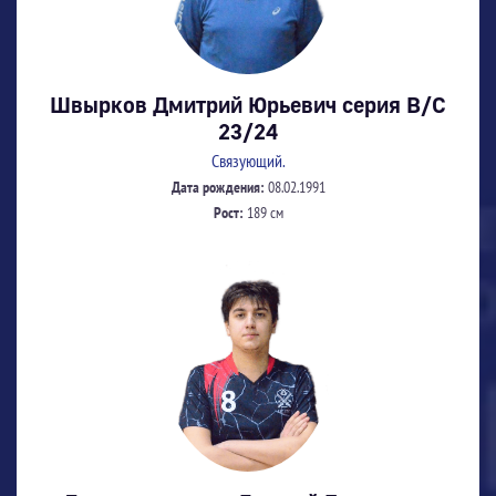
Швырков Дмитрий Юрьевич серия В/С
23/24
Связующий.
Дата рождения:
08.02.1991
Рост:
189 см