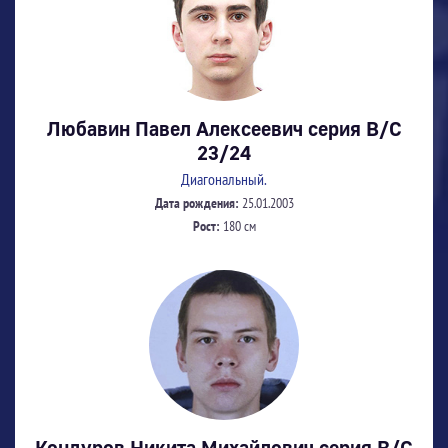
Любавин Павел Алексеевич серия В/С
23/24
Диагональный.
Дата рождения:
25.01.2003
Рост:
180 см
Кондуров Никита Михайлович серия В/С