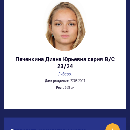
Печенкина Диана Юрьевна серия В/С
23/24
Либеро.
Дата рождения:
27.05.2003
Рост:
168 см