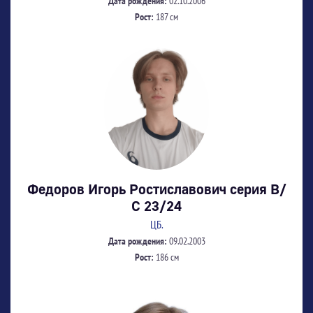
Дата рождения:
02.10.2006
Рост:
187 см
Федоров Игорь Ростиславович серия В/
С 23/24
ЦБ.
Дата рождения:
09.02.2003
Рост:
186 см