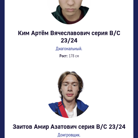
Ким Артём Вячеславович серия В/С
23/24
Диагональный.
Рост:
178 см
Заитов Амир Азатович серия В/С 23/24
Доигровщик.