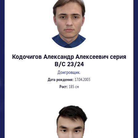
Кодочигов Александр Алексеевич серия
В/С 23/24
Доигровщик.
Дата рождения:
17.04.2003
Рост:
185 см