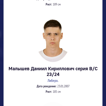
Рост:
189 см
Малышев Даниил Кириллович серия В/С
23/24
Либеро.
Дата рождения:
23.01.2007
Рост:
185 см