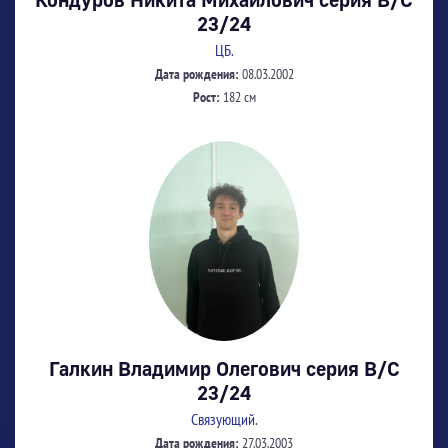
23/24
ЦБ.
Дата рождения:
08.03.2002
Рост:
182 см
Галкин Владимир Олегович серия В/С
23/24
Связующий.
Дата рождения:
27.03.2003