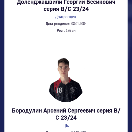
Доленджашвили Георгий Бесикович
серия В/С 23/24
Доигровщик.
Дата рождения:
08.01.2004
Рост:
186 см
Бородулин Арсений Сергеевич серия В/
С 23/24
ЦБ.