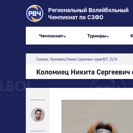
Региональный Волейбольный
Чемпионат по СЗФО
Чемпионат
Турниры
Главная
/
Коломиец Никита Сергеевич серия В/С 23/24
Коломиец Никита Сергеевич 