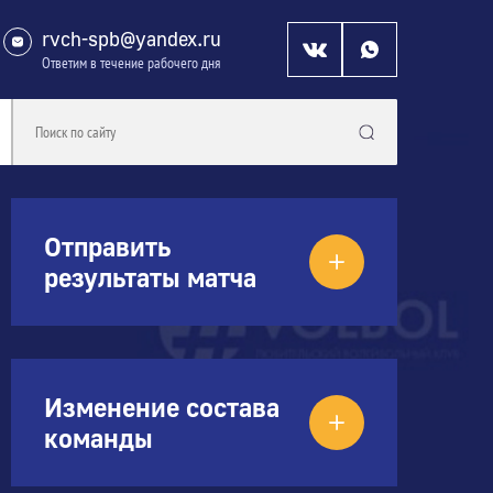
rvch-spb@yandex.ru
Ответим в течение рабочего дня
Отправить
результаты матча
Изменение состава
команды