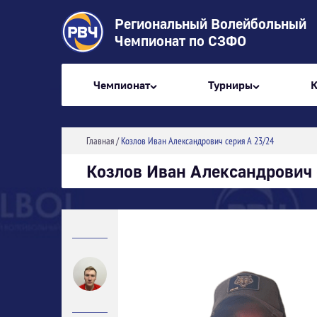
Региональный Волейбольный
Чемпионат по СЗФО
Чемпионат
Турниры
Главная
/
Козлов Иван Александрович серия А 23/24
Козлов Иван Александрович 