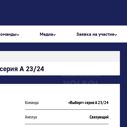
Команды
Медиа
Заявка на участие
серия А 23/24
Команда
«Выборг» серия А 23/24
Амплуа
Связующий