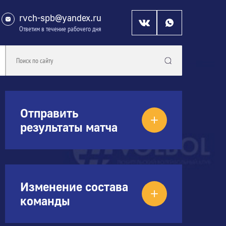
rvch-spb@yandex.ru
Ответим в течение рабочего дня
Отправить
результаты матча
Изменение состава
команды