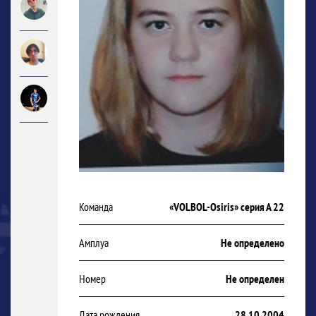
Команда
«VOLBOL-Osiris» серия А 22
Амплуа
Не определено
Номер
Не определен
Дата рождения
28.10.2004