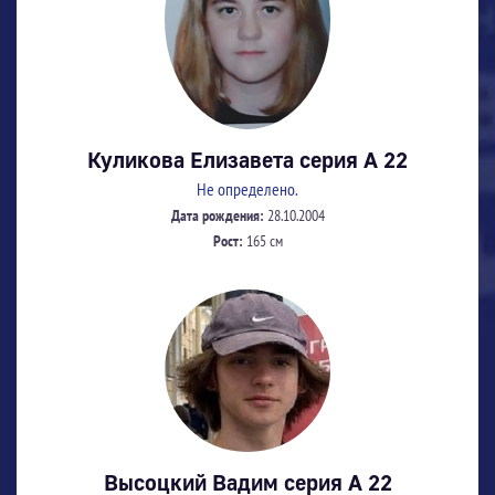
Куликова Елизавета серия А 22
Не определено.
Дата рождения:
28.10.2004
Рост:
165 см
Высоцкий Вадим серия А 22