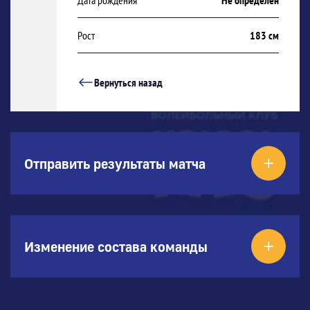
Дата рождения
Не определен
Рост
183 см
Вернуться назад
Отправить результаты матча
Изменение состава команды