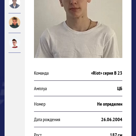
Команда
«Riot» серия В 23
Амплуа
ЦБ
Номер
Не определен
Дата рождения
26.06.2004
Рост
187 см