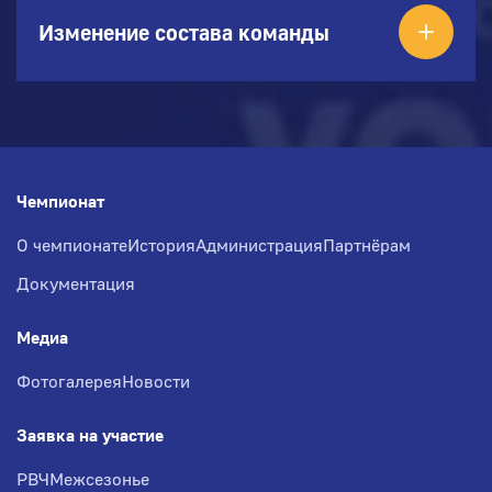
Изменение состава команды
Чемпионат
О чемпионате
История
Администрация
Партнёрам
Документация
Медиа
Фотогалерея
Новости
Заявка на участие
РВЧ
Межсезонье