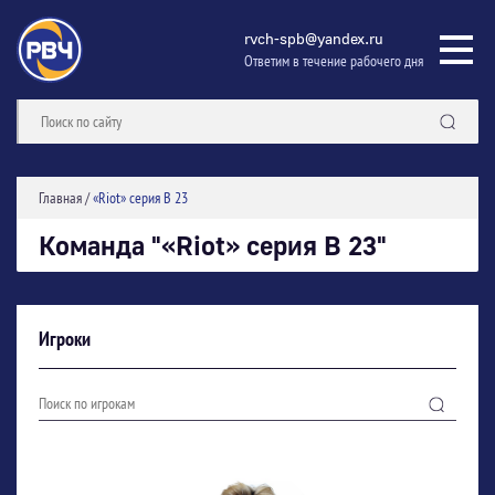
rvch-spb@yandex.ru
Ответим в течение рабочего дня
Главная
/
«Riot» серия В 23
Команда "«Riot» серия В 23"
Игроки