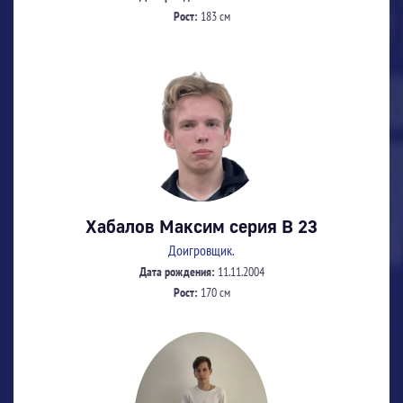
Рост:
183 см
Хабалов Максим серия В 23
Доигровщик.
Дата рождения:
11.11.2004
Рост:
170 см