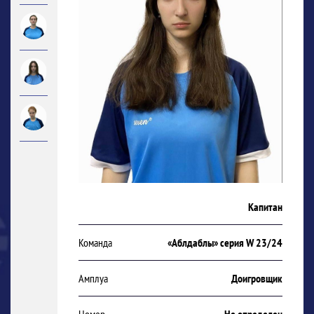
Капитан
Команда
«Аблдаблы» серия W 23/24
Амплуа
Доигровщик