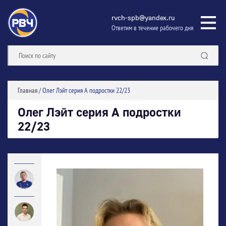
rvch-spb@yandex.ru
Ответим в течение рабочего дня
Главная
/
Олег Лэйт серия А подростки 22/23
Олег Лэйт серия А подростки
22/23