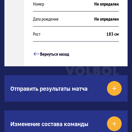
Номер
Не определен
Дата рождения
Не определен
Рост
183 см
Вернуться назад
Отправить результаты матча
Изменение состава команды