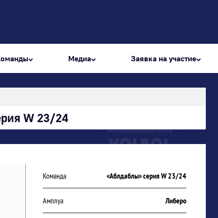
Команды
Медиа
Заявка на участие
ерия W 23/24
Команда
«Аблдаблы» серия W 23/24
Амплуа
Либеро