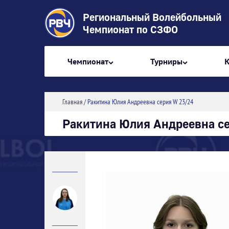
Региональный Волейбольный
Чемпионат по СЗФО
Чемпионат
Турниры
Главная
/
Ракитина Юлия Андреевна серия W 23/24
Ракитина Юлия Андреевна с