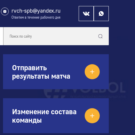
rvch-spb@yandex.ru
Ответим в течение рабочего дня
Отправить
результаты матча
Изменение состава
команды