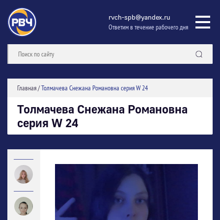
rvch-spb@yandex.ru
Ответим в течение рабочего дня
Главная
/
Толмачева Снежана Романовна серия W 24
Толмачева Снежана Романовна
серия W 24