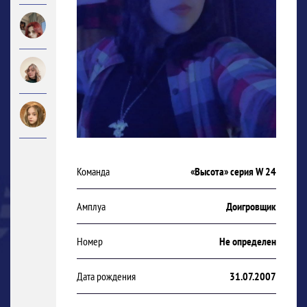
Команда
«Высота» серия W 24
Амплуа
Доигровщик
Номер
Не определен
Дата рождения
31.07.2007