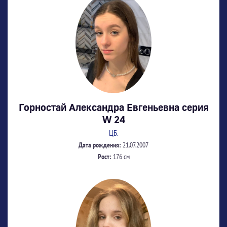
Горностай Александра Евгеньевна серия
W 24
ЦБ.
Дата рождения:
21.07.2007
Рост:
176 см