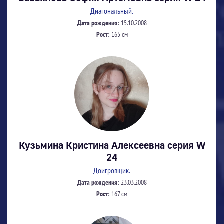
Диагональный.
Дата рождения:
15.10.2008
Рост:
165 см
Кузьмина Кристина Алексеевна серия W
24
Доигровщик.
Дата рождения:
23.03.2008
Рост:
167 см