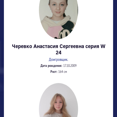
Черевко Анастасия Сергеевна серия W
24
Доигровщик.
Дата рождения:
17.10.2009
Рост:
164 см