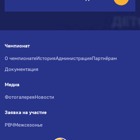
Чемпионат
О чемпионате
История
Администрация
Партнёрам
Документация
Медиа
Фотогалерея
Новости
Заявка на участие
РВЧ
Межсезонье