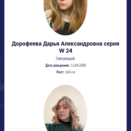
Дорофеева Дарья Александровна серия
W 24
Связующий.
Дата рождения:
12.04.2008
Рост:
164 см