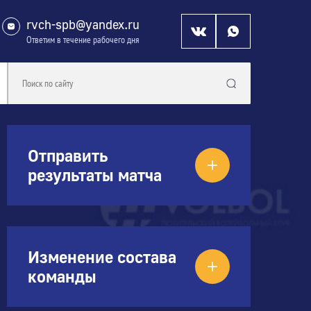
rvch-spb@yandex.ru
Ответим в течение рабочего дня
Отправить
результаты матча
Изменение состава
команды