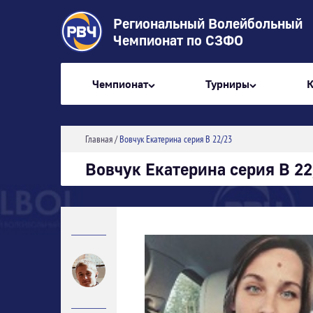
Региональный Волейбольный
Чемпионат по СЗФО
Чемпионат
Турниры
Главная
/
Вовчук Екатерина серия В 22/23
Вовчук Екатерина серия В 2