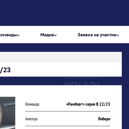
Команды
Медиа
Заявка на участие
2/23
Команда
«Рамбов+» серия В 22/23
Амплуа
Либеро