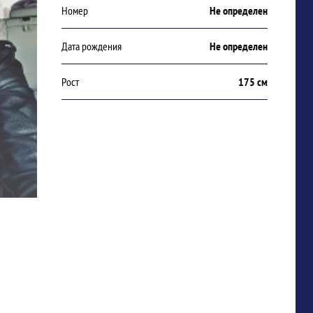
Номер
Не определен
Дата рождения
Не определен
Рост
175 см