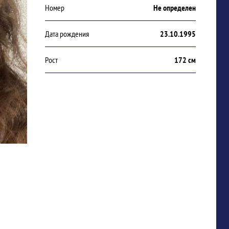
Номер
Не определен
Дата рождения
23.10.1995
Рост
172 см