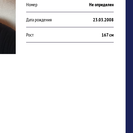
Номер
Не определен
Дата рождения
23.03.2008
Рост
167 см