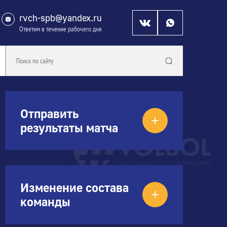
rvch-spb@yandex.ru
Ответим в течение рабочего дня
Отправить
результаты матча
Изменение состава
команды