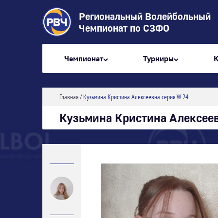
Региональный Волейбольный
Чемпионат по СЗФО
Чемпионат
Турниры
Главная
/
Кузьмина Кристина Алексеевна серия W 24
Кузьмина Кристина Алексеев