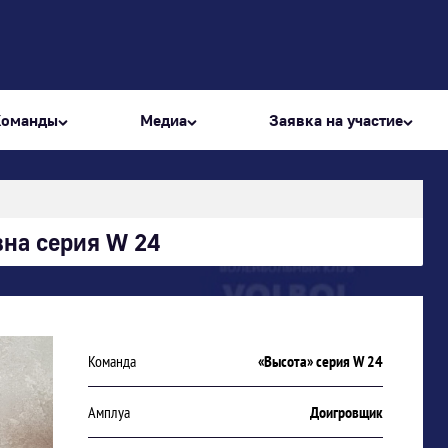
Команды
Медиа
Заявка на участие
на серия W 24
Команда
«Высота» серия W 24
Амплуа
Доигровщик